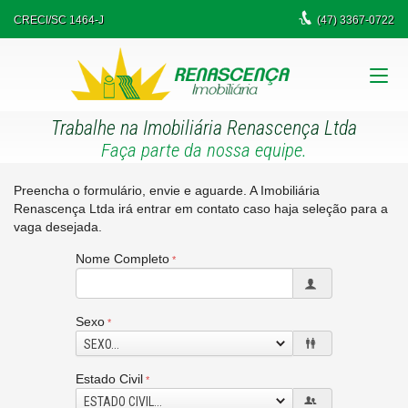
CRECI/SC 1464-J
(47)
3367-0722
Trabalhe na Imobiliária Renascença Ltda
Faça parte da nossa equipe.
Preencha o formulário, envie e aguarde. A Imobiliária
Renascença Ltda irá entrar em contato caso haja seleção para a
vaga desejada.
Nome Completo
Sexo
SEXO...
Estado Civil
ESTADO CIVIL...