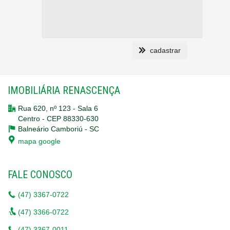
cadastrar
IMOBILIÁRIA RENASCENÇA
Rua 620, nº 123 - Sala 6
Centro - CEP 88330-630
Balneário Camboriú -
SC
mapa google
FALE CONOSCO
(47)
3367-0722
(47)
3366-0722
(47)
3367-0011