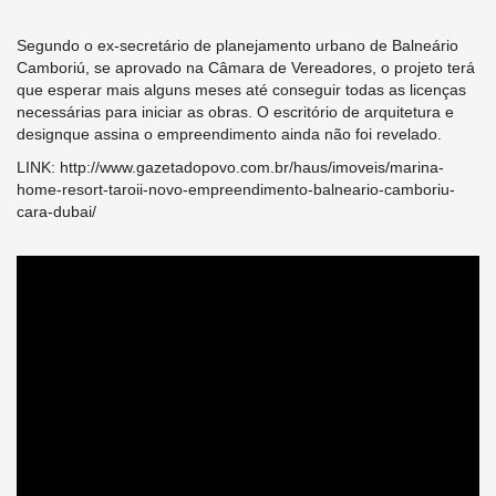
Segundo o ex-secretário de planejamento urbano de Balneário
Camboriú, se aprovado na Câmara de Vereadores, o projeto terá
que esperar mais alguns meses até conseguir todas as licenças
necessárias para iniciar as obras. O escritório de arquitetura e
designque assina o empreendimento ainda não foi revelado.
LINK: http://www.gazetadopovo.com.br/haus/imoveis/marina-
home-resort-taroii-novo-empreendimento-balneario-camboriu-
cara-dubai/