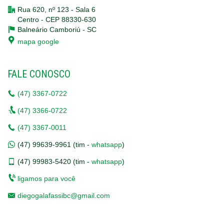
Rua 620, nº 123 - Sala 6
Centro - CEP 88330-630
Balneário Camboriú -
SC
mapa google
FALE CONOSCO
(47)
3367-0722
(47)
3366-0722
(47)
3367-0011
(47)
99639-9961 (tim -
whatsapp
)
(47)
99983-5420 (tim -
whatsapp
)
ligamos para você
diegogalafassibc@gmail.com