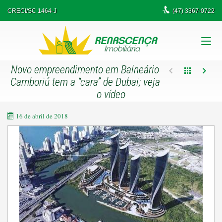
CRECI/SC 1464-J
(47)
3367-0722
Novo empreendimento em Balneário
Camboriú tem a “cara” de Dubai; veja
o vídeo
16 de abril de 2018