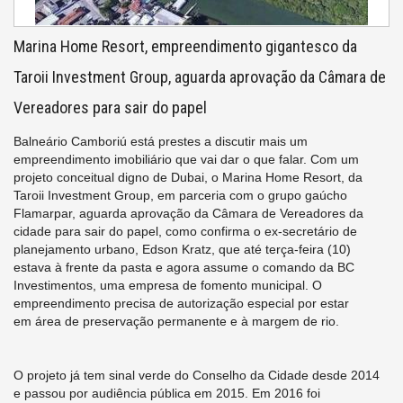
Marina Home Resort, empreendimento gigantesco da
Taroii Investment Group, aguarda aprovação da Câmara de
Vereadores para sair do papel
Balneário Camboriú está prestes a discutir mais um
empreendimento imobiliário que vai dar o que falar. Com um
projeto conceitual digno de Dubai, o Marina Home Resort, da
Taroii Investment Group, em parceria com o grupo gaúcho
Flamarpar, aguarda aprovação da Câmara de Vereadores da
cidade para sair do papel, como confirma o ex-secretário de
planejamento urbano, Edson Kratz, que até terça-feira (10)
estava à frente da pasta e agora assume o comando da BC
Investimentos, uma empresa de fomento municipal. O
empreendimento precisa de autorização especial por estar
em área de preservação permanente e à margem de rio.
O projeto já tem sinal verde do Conselho da Cidade desde 2014
e passou por audiência pública em 2015. Em 2016 foi