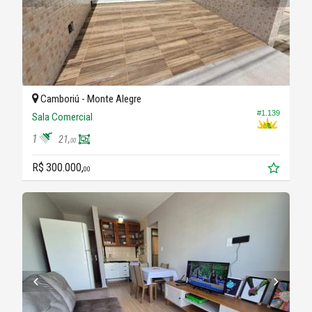
Camboriú -
Monte Alegre
#1.139
Sala Comercial
1
21,
00
R$ 300.000,
00