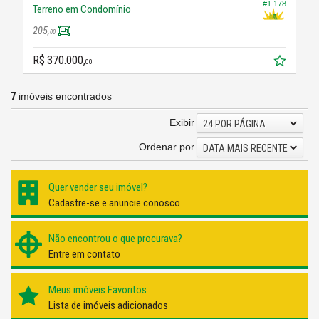
#1.178
Terreno em Condomínio
205,
00
R$ 370.000,
00
7
imóveis encontrados
Exibir
24 POR PÁGINA
Ordenar por
DATA MAIS RECENTE
Quer vender seu imóvel?
Cadastre-se e anuncie conosco
Não encontrou o que procurava?
Entre em contato
Meus imóveis Favoritos
Lista de imóveis adicionados