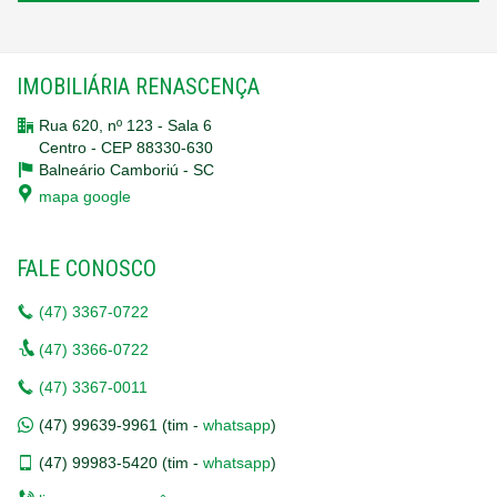
IMOBILIÁRIA RENASCENÇA
Rua 620, nº 123 - Sala 6
Centro - CEP 88330-630
Balneário Camboriú -
SC
mapa google
FALE CONOSCO
(47)
3367-0722
(47)
3366-0722
(47)
3367-0011
(47)
99639-9961 (tim -
whatsapp
)
(47)
99983-5420 (tim -
whatsapp
)