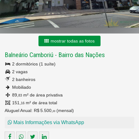
mostrar todas as fotos
Balneário Camboriú
-
Bairro das Nações
2 dormitórios (1 suíte)
2 vagas
2 banheiros
Mobiliado
89,
m² de área privativa
83
151,
m² de área total
16
Aluguel Anual:
R$ 5.500,
(mensal)
00
Mais Informações via WhatsApp