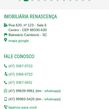
IMOBILIÁRIA RENASCENÇA
Rua 620, nº 123 - Sala 6
Centro - CEP 88330-630
Balneário Camboriú -
SC
mapa google
FALE CONOSCO
(47)
3367-0722
(47)
3366-0722
(47)
3367-0011
(47)
99639-9961 (tim -
whatsapp
)
(47)
99983-5420 (tim -
whatsapp
)
ligamos para você