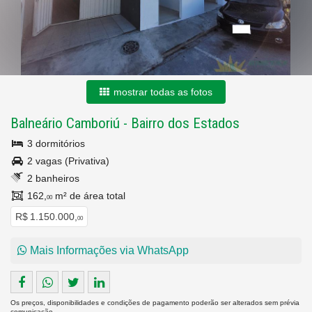
mostrar todas as fotos
Balneário Camboriú
-
Bairro dos Estados
3 dormitórios
2 vagas (Privativa)
2 banheiros
162,
m² de área total
00
R$ 1.150.000,
00
Mais Informações via WhatsApp
Os preços, disponibilidades e condições de pagamento poderão ser alterados sem prévia
comunicação.