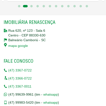
IMOBILIÁRIA RENASCENÇA
Rua 620, nº 123 - Sala 6
Centro - CEP 88330-630
Balneário Camboriú -
SC
mapa google
FALE CONOSCO
(47)
3367-0722
(47)
3366-0722
(47)
3367-0011
(47)
99639-9961 (tim -
whatsapp
)
(47)
99983-5420 (tim -
whatsapp
)