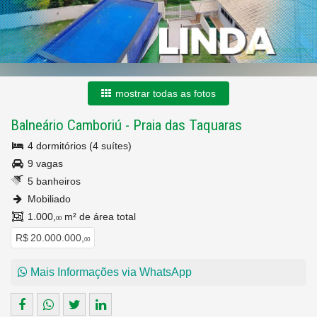
mostrar todas as fotos
Balneário Camboriú
-
Praia das Taquaras
4 dormitórios (4 suítes)
9 vagas
5 banheiros
Mobiliado
1.000,
m² de área total
00
R$ 20.000.000,
00
Mais Informações via WhatsApp