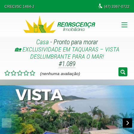
CRECI/SC 1464-J
(47)
3367-0722
Casa
- Pronto para morar
🏡 EXCLUSIVIDADE EM TAQUARAS – VISTA
DESLUMBRANTE PARA O MAR!
#1.089
(nenhuma avaliação)