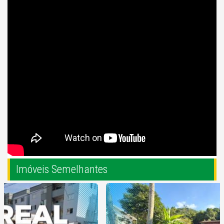
tranquilidade ao ambiente.
💰 Tudo isso por um valor irresistível de apenas R$
2.200.000,00. Esta é a sua chance de possuir um pedaço
do paraíso à beira-mar.
🌟 Não perca a oportunidade de vivenciar esse cenário
mágico. Agende agora mesmo sua visita e abrace a
possibilidade de transformar esse sonho em realidade.
Imóveis Semelhantes