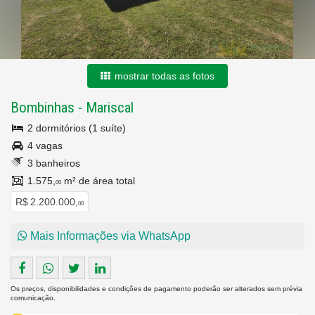
mostrar todas as fotos
Bombinhas
-
Mariscal
2 dormitórios (1 suíte)
4 vagas
3 banheiros
1.575,
m² de área total
00
R$ 2.200.000,
00
Mais Informações via WhatsApp
Os preços, disponibilidades e condições de pagamento poderão ser alterados sem prévia
comunicação.