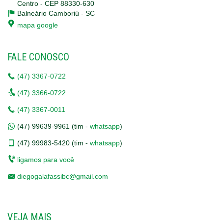
Centro - CEP 88330-630
Balneário Camboriú -
SC
mapa google
FALE CONOSCO
(47)
3367-0722
(47)
3366-0722
(47)
3367-0011
(47)
99639-9961 (tim -
whatsapp
)
(47)
99983-5420 (tim -
whatsapp
)
ligamos para você
diegogalafassibc@gmail.com
VEJA MAIS