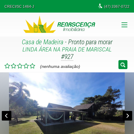
CRECI/SC 1464-J
(47)
3367-0722
Casa de Madeira
- Pronto para morar
LINDA ÁREA NA PRAIA DE MARISCAL
#927
(nenhuma avaliação)