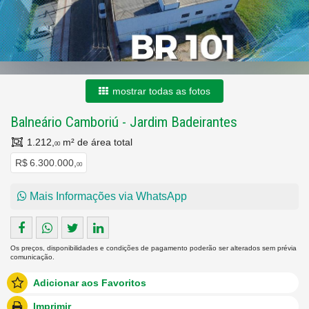
mostrar todas as fotos
Balneário Camboriú
-
Jardim Badeirantes
1.212,
m² de área total
00
R$ 6.300.000,
00
Mais Informações via WhatsApp
Os preços, disponibilidades e condições de pagamento poderão ser alterados sem prévia
comunicação.
Adicionar aos Favoritos
Imprimir