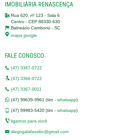
IMOBILIÁRIA RENASCENÇA
Rua 620, nº 123 - Sala 6
Centro - CEP 88330-630
Balneário Camboriú -
SC
mapa google
FALE CONOSCO
(47)
3367-0722
(47)
3366-0722
(47)
3367-0011
(47)
99639-9961 (tim -
whatsapp
)
(47)
99983-5420 (tim -
whatsapp
)
ligamos para você
diegogalafassibc@gmail.com