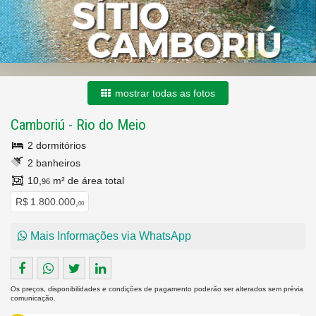
mostrar todas as fotos
Camboriú
-
Rio do Meio
2 dormitórios
2 banheiros
10,
m² de área total
96
R$ 1.800.000,
00
Mais Informações via WhatsApp
Os preços, disponibilidades e condições de pagamento poderão ser alterados sem prévia
comunicação.