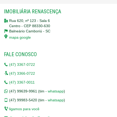
IMOBILIÁRIA RENASCENÇA
Rua 620, nº 123 - Sala 6
Centro - CEP 88330-630
Balneário Camboriú -
SC
mapa google
FALE CONOSCO
(47)
3367-0722
(47)
3366-0722
(47)
3367-0011
(47)
99639-9961 (tim -
whatsapp
)
(47)
99983-5420 (tim -
whatsapp
)
ligamos para você