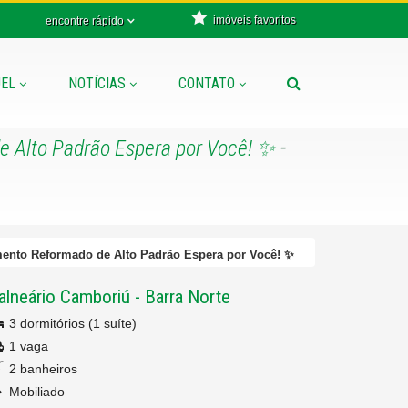
imóveis favoritos
encontre rápido
EL
NOTÍCIAS
CONTATO
-
e Alto Padrão Espera por Você! ✨
mento Reformado de Alto Padrão Espera por Você! ✨
alneário Camboriú
-
Barra Norte
3 dormitórios (1 suíte)
1 vaga
2 banheiros
Mobiliado