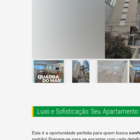
Luxo e Sofisticação: Seu Apartamento
Esta é a oportunidade perfeita para quem busca
confo
padrão! Prepare-se para se encantar com cada detal