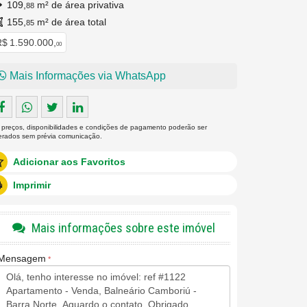
109,
m² de área privativa
88
155,
m² de área total
85
$ 1.590.000,
00
Mais Informações via WhatsApp
 preços, disponibilidades e condições de pagamento poderão ser
terados sem prévia comunicação.
Adicionar aos Favoritos
Imprimir
Mais informações sobre este imóvel
Mensagem