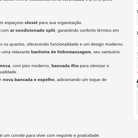
m espaçoso
closet
para sua organização.
s com
ar condicionado split
, garantindo conforto térmico em
s os quartos, oferecendo funcionalidade e um design moderno.
 uma relaxante
banheira de hidromassagem
, seu santuário
nova
, com piso moderno,
bancada ilha
para otimizar o
ualidade.
om
nova bancada e espelho
, adicionando um toque de
 um convite para viver com requinte e praticidade.