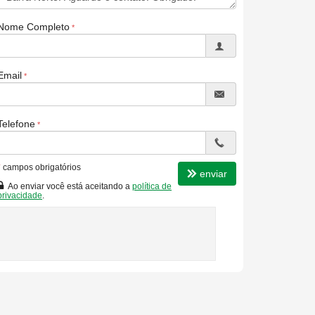
Nome Completo
Email
Telefone
*
campos obrigatórios
enviar
Ao enviar você está aceitando a
política de
privacidade
.