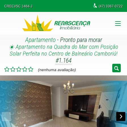
CRECI/SC 1464-J
(47)
3367-0722
Apartamento
- Pronto para morar
☀️ Apartamento na Quadra do Mar com Posição
Solar Perfeita no Centro de Balneário Camboriú!
#1.164
(nenhuma avaliação)