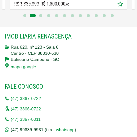
R$ 1.335.000
R$ 1.300.000,
00
IMOBILIÁRIA RENASCENÇA
Rua 620, nº 123 - Sala 6
Centro - CEP 88330-630
Balneário Camboriú -
SC
mapa google
FALE CONOSCO
(47)
3367-0722
(47)
3366-0722
(47)
3367-0011
(47)
99639-9961 (tim -
whatsapp
)