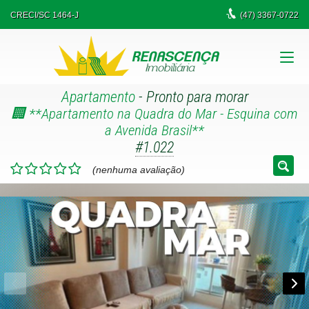
CRECI/SC 1464-J
(47)
3367-0722
Apartamento
- Pronto para morar
🏢 **Apartamento na Quadra do Mar - Esquina com
a Avenida Brasil**
#1.022
(nenhuma avaliação)