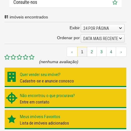
Consulte-nos
81
imóveis encontrados
Exibir
24 POR PÁGINA
Ordenar por
DATA MAIS RECENTE
‹
1
2
3
4
›
(nenhuma avaliação)
Quer vender seu imóvel?
Cadastre-se e anuncie conosco
Não encontrou o que procurava?
Entre em contato
Meus imóveis Favoritos
Lista de imóveis adicionados