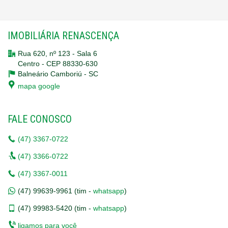
IMOBILIÁRIA RENASCENÇA
Rua 620, nº 123 - Sala 6
Centro - CEP 88330-630
Balneário Camboriú -
SC
mapa google
FALE CONOSCO
(47)
3367-0722
(47)
3366-0722
(47)
3367-0011
(47)
99639-9961 (tim -
whatsapp
)
(47)
99983-5420 (tim -
whatsapp
)
ligamos para você