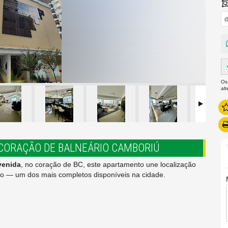
d
Os
al
CORAÇÃO DE BALNEÁRIO CAMBORIÚ
venida
, no coração de BC, este apartamento une localização
o — um dos mais completos disponíveis na cidade.