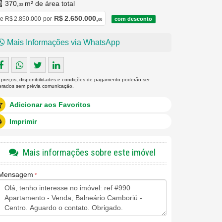
370,
m² de área total
00
R$ 2.650.000,
e
R$ 2.850.000
por
com desconto
00
Mais Informações via WhatsApp
 preços, disponibilidades e condições de pagamento poderão ser
terados sem prévia comunicação.
Adicionar aos Favoritos
Imprimir
Mais informações sobre este imóvel
Mensagem