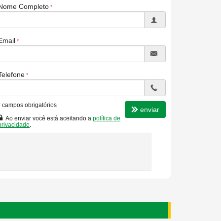
Nome Completo
Email
Telefone
*
campos obrigatórios
enviar
Ao enviar você está aceitando a
política de
privacidade
.