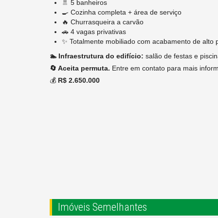
🚿 5 banheiros
🍳 Cozinha completa + área de serviço
🔥 Churrasqueira a carvão
🚗 4 vagas privativas
✨ Totalmente mobiliado com acabamento de alto 
🏊 Infraestrutura do edifício:
salão de festas e piscin
🔄 Aceita permuta.
Entre em contato para mais infor
💰
R$ 2.650.000
Imóveis Semelhantes