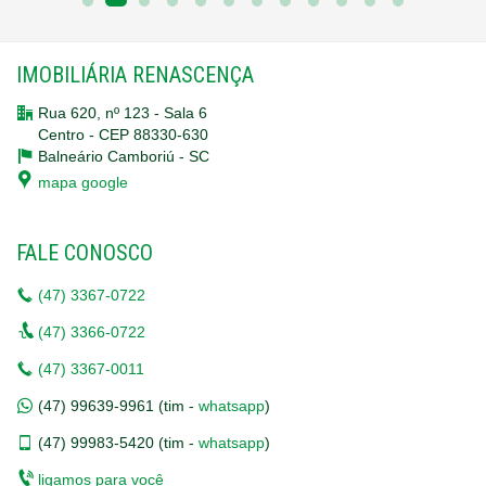
IMOBILIÁRIA RENASCENÇA
Rua 620, nº 123 - Sala 6
Centro - CEP 88330-630
Balneário Camboriú -
SC
mapa google
FALE CONOSCO
(47)
3367-0722
(47)
3366-0722
(47)
3367-0011
(47)
99639-9961 (tim -
whatsapp
)
(47)
99983-5420 (tim -
whatsapp
)
ligamos para você