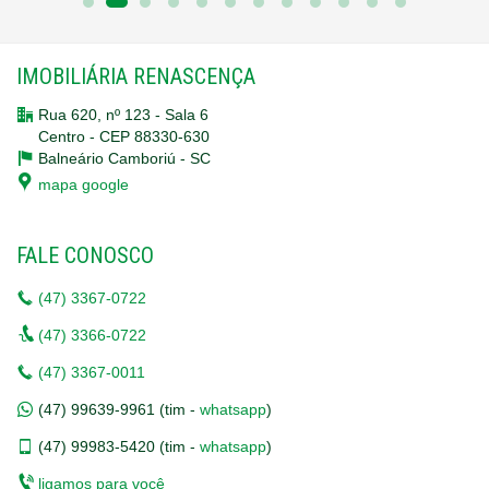
IMOBILIÁRIA RENASCENÇA
Rua 620, nº 123 - Sala 6
Centro - CEP 88330-630
Balneário Camboriú -
SC
mapa google
FALE CONOSCO
(47)
3367-0722
(47)
3366-0722
(47)
3367-0011
(47)
99639-9961 (tim -
whatsapp
)
(47)
99983-5420 (tim -
whatsapp
)
ligamos para você