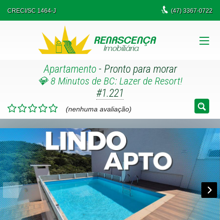
CRECI/SC 1464-J
(47)
3367-0722
Apartamento
- Pronto para morar
💎 8 Minutos de BC: Lazer de Resort!
#1.221
(nenhuma avaliação)