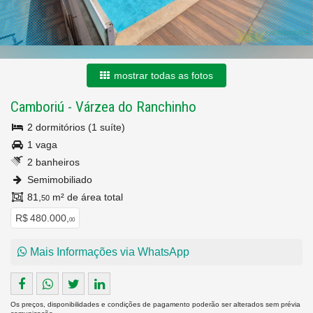
mostrar todas as fotos
Camboriú
-
Várzea do Ranchinho
2 dormitórios (1 suíte)
1 vaga
2 banheiros
Semimobiliado
81,
m² de área total
50
R$ 480.000,
00
Mais Informações via WhatsApp
Os preços, disponibilidades e condições de pagamento poderão ser alterados sem prévia