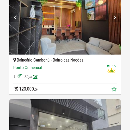
Balneário Camboriú -
Bairro das Nações
#1.277
Ponto Comercial
1
50,
00
R$ 120.000,
00