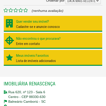
Ordenar por
DATA MAIS RECENTE
(nenhuma avaliação)
Quer vender seu imóvel?
Cadastre-se e anuncie conosco
Não encontrou o que procurava?
Entre em contato
Meus imóveis Favoritos
Lista de imóveis adicionados
IMOBILIÁRIA RENASCENÇA
Rua 620, nº 123 - Sala 6
Centro - CEP 88330-630
Balneário Camboriú -
SC