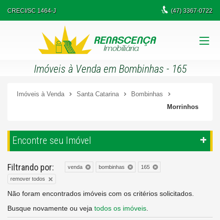
CRECI/SC 1464-J
(47)
3367-0722
Imóveis à Venda em Bombinhas - 165
Imóveis à Venda
Santa Catarina
Bombinhas
Morrinhos
Encontre seu Imóvel
Filtrando por:
venda
bombinhas
165
remover todos
Não foram encontrados imóveis com os critérios solicitados.
Busque novamente ou veja
todos os imóveis
.