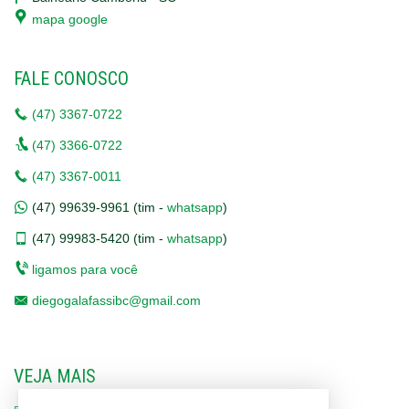
mapa google
FALE CONOSCO
(47)
3367-0722
(47)
3366-0722
(47)
3367-0011
(47)
99639-9961 (tim -
whatsapp
)
(47)
99983-5420 (tim -
whatsapp
)
ligamos para você
diegogalafassibc@gmail.com
VEJA MAIS