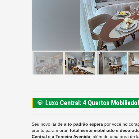
💎
Luxo Central: 4 Quartos Mobiliado
Seu novo lar de
alto padrão
espera por você no cora
pronto para morar,
totalmente mobiliado e decorad
Central e a Terceira Avenida
, além de uma área de l