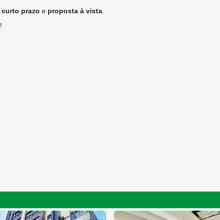
 curto prazo
e
proposta à vista
.
!