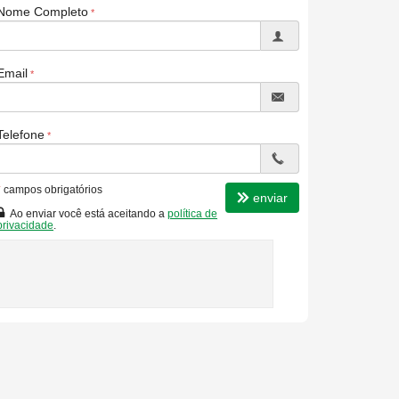
Nome Completo
Email
Telefone
*
campos obrigatórios
enviar
Ao enviar você está aceitando a
política de
privacidade
.