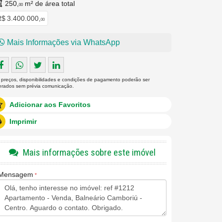
250,
m² de área total
00
$ 3.400.000,
00
Mais Informações via WhatsApp
 preços, disponibilidades e condições de pagamento poderão ser
terados sem prévia comunicação.
Adicionar aos Favoritos
Imprimir
Mais informações sobre este imóvel
Mensagem