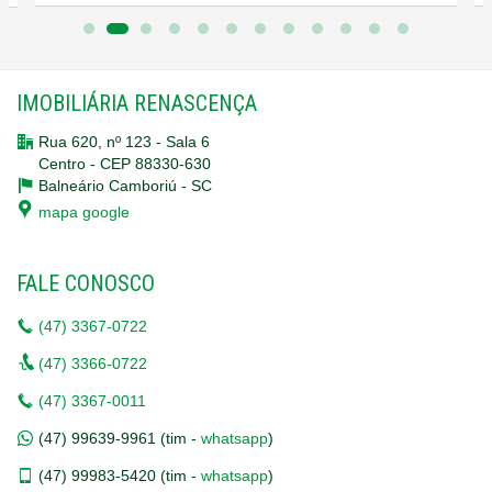
IMOBILIÁRIA RENASCENÇA
Rua 620, nº 123 - Sala 6
Centro - CEP 88330-630
Balneário Camboriú -
SC
mapa google
FALE CONOSCO
(47)
3367-0722
(47)
3366-0722
(47)
3367-0011
(47)
99639-9961 (tim -
whatsapp
)
(47)
99983-5420 (tim -
whatsapp
)