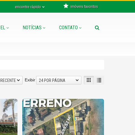
imóveis favoritos
encontre rápido
EL
NOTÍCIAS
CONTATO
Exibir
 RECENTE
24 POR PÁGINA