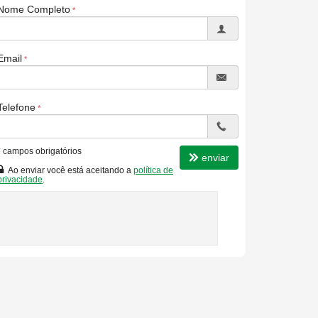
Nome Completo
Email
Telefone
*
campos obrigatórios
enviar
Ao enviar você está aceitando a
política de
privacidade
.