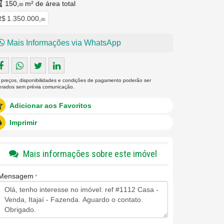
150,
m² de área total
00
$ 1.350.000,
00
Mais Informações via WhatsApp
 preços, disponibilidades e condições de pagamento poderão ser
terados sem prévia comunicação.
Adicionar aos Favoritos
Imprimir
Mais informações sobre este imóvel
Mensagem