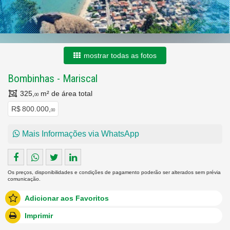
mostrar todas as fotos
Bombinhas
-
Mariscal
325,
m² de área total
00
R$ 800.000,
00
Mais Informações via WhatsApp
Os preços, disponibilidades e condições de pagamento poderão ser alterados sem prévia
comunicação.
Adicionar aos Favoritos
Imprimir