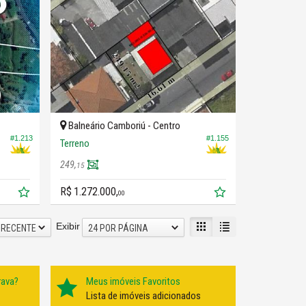
Balneário Camboriú -
Centro
#1.213
#1.155
Terreno
249,
15
R$ 1.272.000,
00
Exibir
 RECENTE
24 POR PÁGINA
rava?
Meus imóveis Favoritos
Lista de imóveis adicionados