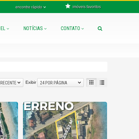
imóveis favoritos
encontre rápido
EL
NOTÍCIAS
CONTATO
Exibir
 RECENTE
24 POR PÁGINA