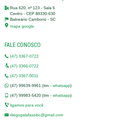
Rua 620, nº 123 - Sala 6
Centro - CEP 88330-630
Balneário Camboriú -
SC
mapa google
FALE CONOSCO
(47)
3367-0722
(47)
3366-0722
(47)
3367-0011
(47)
99639-9961 (tim -
whatsapp
)
(47)
99983-5420 (tim -
whatsapp
)
ligamos para você
diegogalafassibc@gmail.com