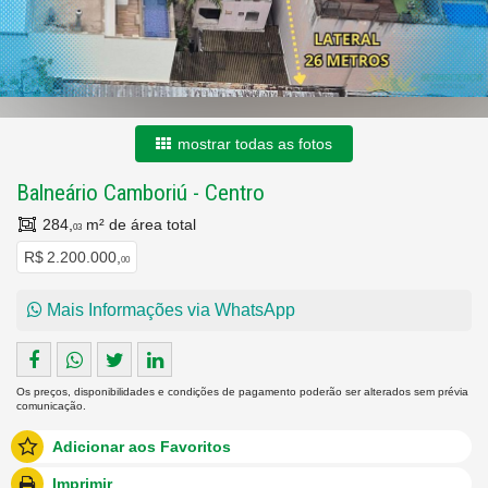
mostrar todas as fotos
Balneário Camboriú
-
Centro
284,
m² de área total
03
R$ 2.200.000,
00
Mais Informações via WhatsApp
Os preços, disponibilidades e condições de pagamento poderão ser alterados sem prévia
comunicação.
Adicionar aos Favoritos
Imprimir