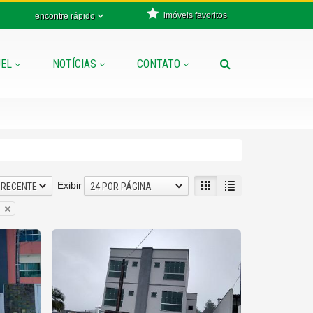
imóveis favoritos
encontre rápido
EL
NOTÍCIAS
CONTATO
Exibir
 RECENTE
24 POR PÁGINA
s