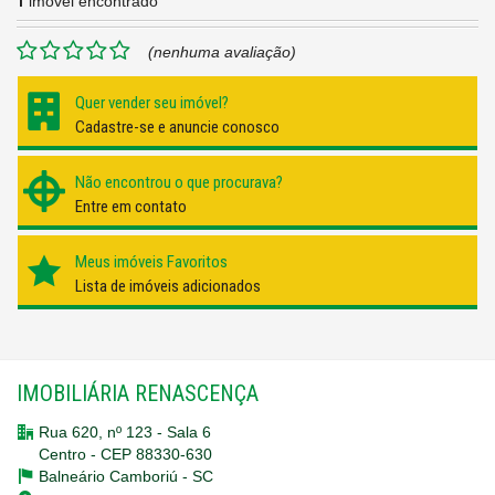
1
imóvel encontrado
(nenhuma avaliação)
Quer vender seu imóvel?
Cadastre-se e anuncie conosco
Não encontrou o que procurava?
Entre em contato
Meus imóveis Favoritos
Lista de imóveis adicionados
IMOBILIÁRIA RENASCENÇA
Rua 620, nº 123 - Sala 6
Centro - CEP 88330-630
Balneário Camboriú -
SC