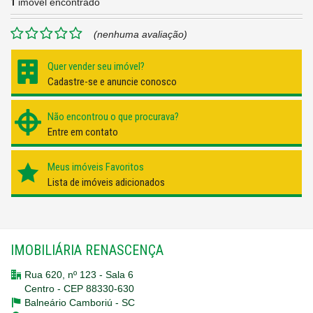
1
imóvel encontrado
(nenhuma avaliação)
Quer vender seu imóvel?
Cadastre-se e anuncie conosco
Não encontrou o que procurava?
Entre em contato
Meus imóveis Favoritos
Lista de imóveis adicionados
IMOBILIÁRIA RENASCENÇA
Rua 620, nº 123 - Sala 6
Centro - CEP 88330-630
Balneário Camboriú -
SC