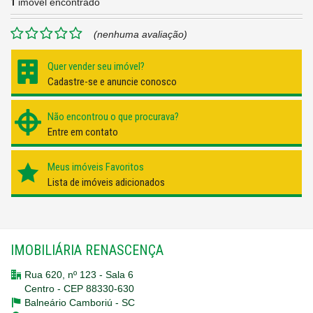
1
imóvel encontrado
(nenhuma avaliação)
Quer vender seu imóvel?
Cadastre-se e anuncie conosco
Não encontrou o que procurava?
Entre em contato
Meus imóveis Favoritos
Lista de imóveis adicionados
IMOBILIÁRIA RENASCENÇA
Rua 620, nº 123 - Sala 6
Centro - CEP 88330-630
Balneário Camboriú -
SC