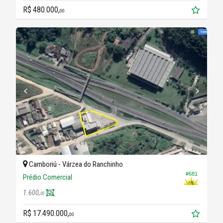
R$ 480.000,
00
Camboriú -
Várzea do Ranchinho
#681
Prédio Comercial
1.600,
00
R$ 17.490.000,
00