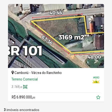
Camboriú -
Várzea do Ranchinho
#680
Terreno Comercial
3.169,
00
R$ 6.890.000,
00
3
imóveis encontrados