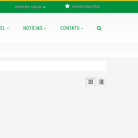
imóveis favoritos
encontre rápido
EL
NOTÍCIAS
CONTATO