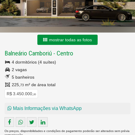
mostrar todas as fotos
Balneário Camboriú
-
Centro
4 dormitórios (4 suítes)
2 vagas
5 banheiros
225,
m² de área total
73
R$ 3.450.000,
00
Mais Informações via WhatsApp
Os preços, disponibilidades e condições de pagamento poderão ser alterados sem prévia
comunicação.