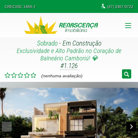
CRECI/SC 1464-J
(47)
3367-0722
Sobrado
- Em Construção
Exclusividade e Alto Padrão no Coração de
Balneário Camboriú! 💎
#1.126
(nenhuma avaliação)