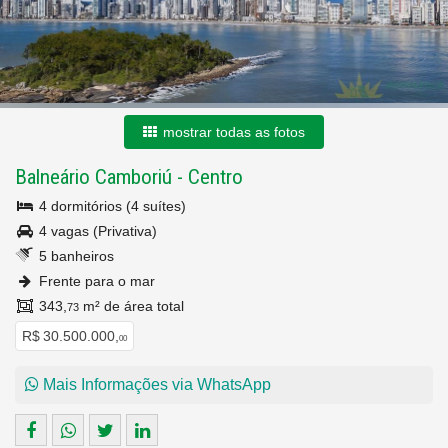
mostrar todas as fotos
Balneário Camboriú
-
Centro
4 dormitórios (4 suítes)
4 vagas (Privativa)
5 banheiros
Frente para o mar
343,
m² de área total
73
R$ 30.500.000,
00
Mais Informações via WhatsApp