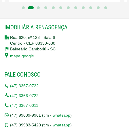
IMOBILIÁRIA RENASCENÇA
Rua 620, nº 123 - Sala 6
Centro - CEP 88330-630
Balneário Camboriú -
SC
mapa google
FALE CONOSCO
(47)
3367-0722
(47)
3366-0722
(47)
3367-0011
(47)
99639-9961 (tim -
whatsapp
)
(47)
99983-5420 (tim -
whatsapp
)